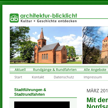
Aktuell
Rundgänge & Rundfahrten
Alle Angebote
Start
Kontakt
Datenschutz
Impressum
MÄRZ 20
Stadtführungen &
Stadtrundfahrten
Mit de
Nords