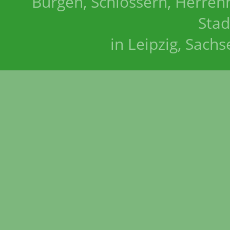
Burgen, Schlössern, Herrenh
Stad
in Leipzig, Sach