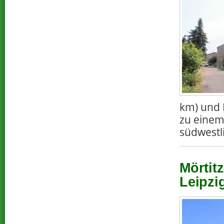
km) und 
zu einem
südwestli
Mörtitz
Leipzi