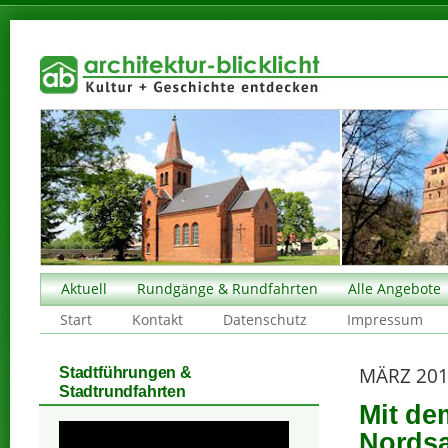
Aktuell
Rundgänge & Rundfahrten
Alle Angebote
Start
Kontakt
Datenschutz
Impressum
MÄRZ 20
Stadtführungen &
Stadtrundfahrten
Mit de
Nords