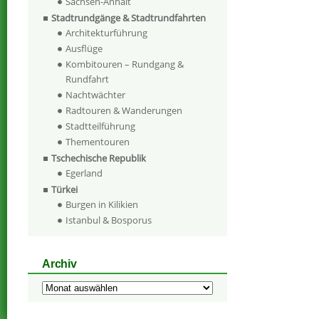
Sachsen-Anhalt
Stadtrundgänge & Stadtrundfahrten
Architekturführung
Ausflüge
Kombitouren – Rundgang &
Rundfahrt
Nachtwächter
Radtouren & Wanderungen
Stadtteilführung
Thementouren
Tschechische Republik
Egerland
Türkei
Burgen in Kilikien
Istanbul & Bosporus
Archiv
Archiv