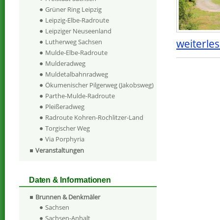
Grüner Ring Leipzig
Leipzig-Elbe-Radroute
Leipziger Neuseenland
weiterles
Lutherweg Sachsen
Mulde-Elbe-Radroute
Mulderadweg
Muldetalbahnradweg
Ökumenischer Pilgerweg (Jakobsweg)
Parthe-Mulde-Radroute
Pleißeradweg
Radroute Kohren-Rochlitzer-Land
Torgischer Weg
Via Porphyria
Veranstaltungen
Daten & Informationen
Brunnen & Denkmäler
Sachsen
Sachsen-Anhalt