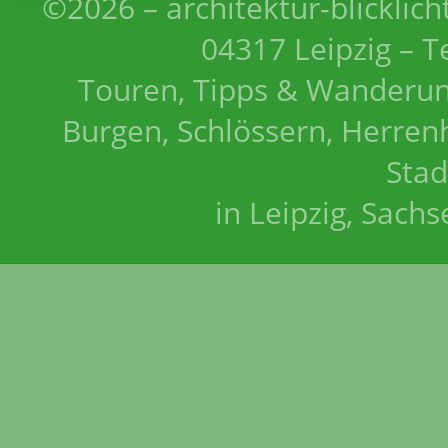
©2026 – architektur-blicklich
04317 Leipzig – T
Touren, Tipps & Wanderun
Burgen, Schlössern, Herrenh
Stad
in Leipzig, Sach