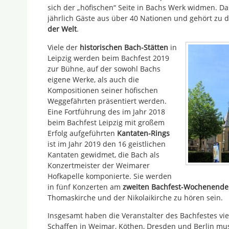
sich der „höfischen“ Seite in Bachs Werk widmen. Da
jährlich Gäste aus über 40 Nationen und gehört zu 
der Welt
.
Viele der
historischen Bach-Stätten
in
Leipzig werden beim Bachfest 2019
zur Bühne, auf der sowohl Bachs
eigene Werke, als auch die
Kompositionen seiner höfischen
Weggefährten präsentiert werden.
Eine Fortführung des im Jahr 2018
beim Bachfest Leipzig mit großem
Erfolg aufgeführten
Kantaten-Rings
ist im Jahr 2019 den 16 geistlichen
Kantaten gewidmet, die Bach als
Konzertmeister der Weimarer
Hofkapelle komponierte. Sie werden
in fünf Konzerten am
zweiten Bachfest-Wochenende
Thomaskirche und der Nikolaikirche zu hören sein.
Insgesamt haben die Veranstalter des Bachfestes vier
Schaffen in Weimar, Köthen, Dresden und Berlin mus