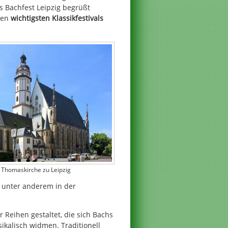
s Bachfest Leipzig begrüßt
den
wichtigsten Klassikfestivals
Thomaskirche zu Leipzig
unter anderem in der
 Reihen gestaltet, die sich Bachs
ikalisch widmen. Traditionell