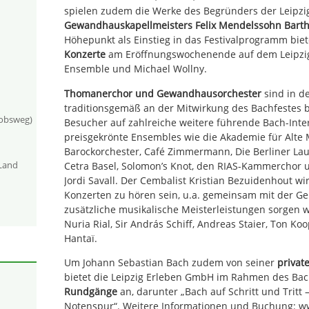
spielen zudem die Werke des Begründers der Leipzi
Gewandhauskapellmeisters Felix Mendelssohn Barth
Höhepunkt als Einstieg in das Festivalprogramm bie
Konzerte
am Eröffnungswochenende auf dem Leipzige
Ensemble und Michael Wollny.
Thomanerchor und Gewandhausorchester
sind in de
traditionsgemäß an der Mitwirkung des Bachfestes b
kobsweg)
Besucher auf zahlreiche weitere führende Bach-Inte
preisgekrönte Ensembles wie die Akademie für Alte M
Barockorchester, Café Zimmermann, Die Berliner Lau
-Land
Cetra Basel, Solomon’s Knot, den RIAS-Kammerchor u
Jordi Savall. Der Cembalist Kristian Bezuidenhout wird
Konzerten zu hören sein, u.a. gemeinsam mit der Gei
zusätzliche musikalische Meisterleistungen sorgen w
Nuria Rial, Sir András Schiff, Andreas Staier, Ton Ko
Hantaï.
Um Johann Sebastian Bach zudem von seiner
privat
bietet die Leipzig Erleben GmbH im Rahmen des Bac
Rundgänge
an, darunter „Bach auf Schritt und Tritt 
Notenspur“. Weitere Informationen und Buchung: w