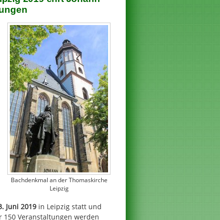
tungen
Bachdenkmal an der Thomaskirche
Leipzig
3. Juni 2019
in Leipzig statt und
r 150 Veranstaltungen werden