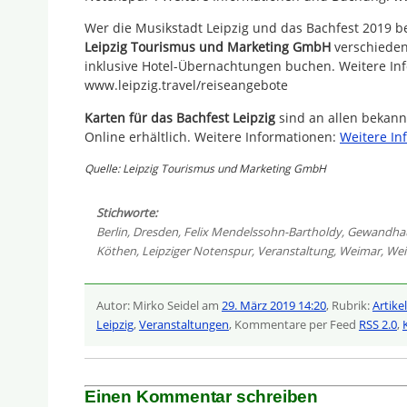
Wer die Musikstadt Leipzig und das Bachfest 2019 
Leipzig Tourismus und Marketing GmbH
verschieden
inklusive Hotel-Übernachtungen buchen. Weitere In
www.leipzig.travel/reiseangebote
Karten für das Bachfest Leipzig
sind an allen bekann
Online erhältlich. Weitere Informationen:
Weitere In
Quelle: Leipzig Tourismus und Marketing GmbH
Stichworte:
Berlin
,
Dresden
,
Felix Mendelssohn-Bartholdy
,
Gewandha
Köthen
,
Leipziger Notenspur
,
Veranstaltung
,
Weimar
,
Wei
Autor: Mirko Seidel am
29. März 2019 14:20
, Rubrik:
Artike
Leipzig
,
Veranstaltungen
, Kommentare per Feed
RSS 2.0
,
Einen Kommentar schreiben