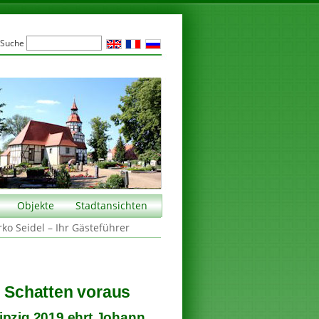
Suche
Objekte
Stadtansichten
rko Seidel – Ihr Gästeführer
e Schatten voraus
ipzig 2019 ehrt Johann