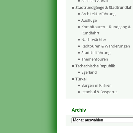
Sachsen-Anhalt
Stadtrundgänge & Stadtrundfah
Architekturführung
Ausflüge
Kombitouren – Rundgang &
Rundfahrt
Nachtwächter
Radtouren & Wanderungen
Stadtteilführung
Thementouren
Tschechische Republik
Egerland
Türkei
Burgen in Kilikien
Istanbul & Bosporus
Archiv
Archiv