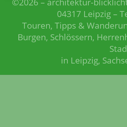
©2026 – architektur-blicklich
04317 Leipzig – T
Touren, Tipps & Wanderun
Burgen, Schlössern, Herrenh
Stad
in Leipzig, Sach