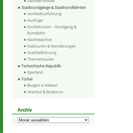
Sachsen-Anhalt
Stadtrundgänge & Stadtrundfahrten
Architekturführung
Ausflüge
Kombitouren – Rundgang &
Rundfahrt
Nachtwächter
Radtouren & Wanderungen
Stadtteilführung
Thementouren
Tschechische Republik
Egerland
Türkei
Burgen in Kilikien
Istanbul & Bosporus
Archiv
Archiv