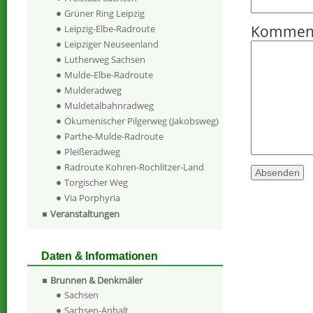
Grüner Ring Leipzig
Kommen
Leipzig-Elbe-Radroute
Leipziger Neuseenland
Lutherweg Sachsen
Mulde-Elbe-Radroute
Mulderadweg
Muldetalbahnradweg
Ökumenischer Pilgerweg (Jakobsweg)
Parthe-Mulde-Radroute
Pleißeradweg
Radroute Kohren-Rochlitzer-Land
Torgischer Weg
Via Porphyria
Veranstaltungen
Daten & Informationen
Brunnen & Denkmäler
Sachsen
Sachsen-Anhalt