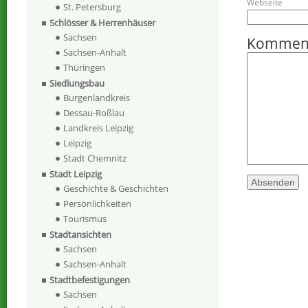
Webseite
St. Petersburg
Schlösser & Herrenhäuser
Sachsen
Kommen
Sachsen-Anhalt
Thüringen
Siedlungsbau
Burgenlandkreis
Dessau-Roßlau
Landkreis Leipzig
Leipzig
Stadt Chemnitz
Stadt Leipzig
Geschichte & Geschichten
Persönlichkeiten
Tourismus
Stadtansichten
Sachsen
Sachsen-Anhalt
Stadtbefestigungen
Sachsen