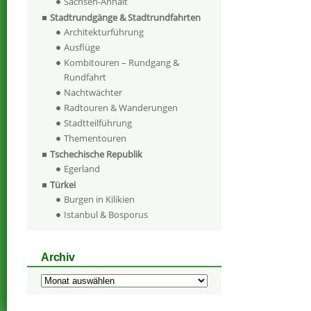
Sachsen-Anhalt
Stadtrundgänge & Stadtrundfahrten
Architekturführung
Ausflüge
Kombitouren – Rundgang &
Rundfahrt
Nachtwächter
Radtouren & Wanderungen
Stadtteilführung
Thementouren
Tschechische Republik
Egerland
Türkei
Burgen in Kilikien
Istanbul & Bosporus
Archiv
Archiv