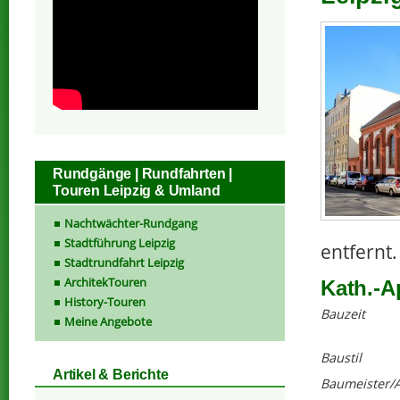
Rundgänge | Rundfahrten |
Touren Leipzig & Umland
Nachtwächter-Rundgang
Stadtführung Leipzig
entfernt.
Stadtrundfahrt Leipzig
ArchitekTouren
Kath.-A
History-Touren
Bauzeit
Meine Angebote
Baustil
Artikel & Berichte
Baumeister/A