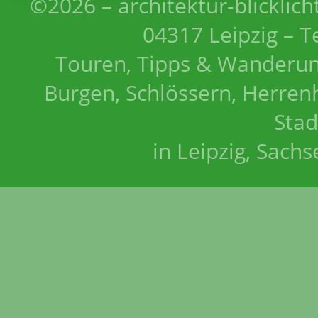
©2026 – architektur-blicklich
04317 Leipzig – T
Touren, Tipps & Wanderun
Burgen, Schlössern, Herrenh
Stad
in Leipzig, Sach