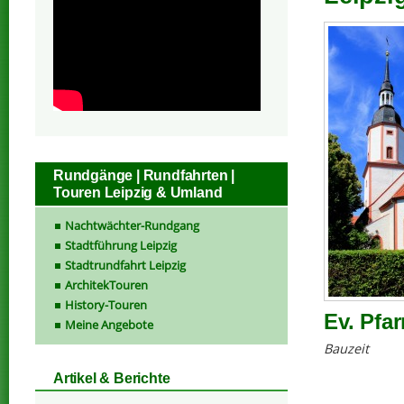
Rundgänge | Rundfahrten |
Touren Leipzig & Umland
Nachtwächter-Rundgang
Stadtführung Leipzig
Stadtrundfahrt Leipzig
ArchitekTouren
History-Touren
Ev. Pfa
Meine Angebote
Bauzeit
Artikel & Berichte