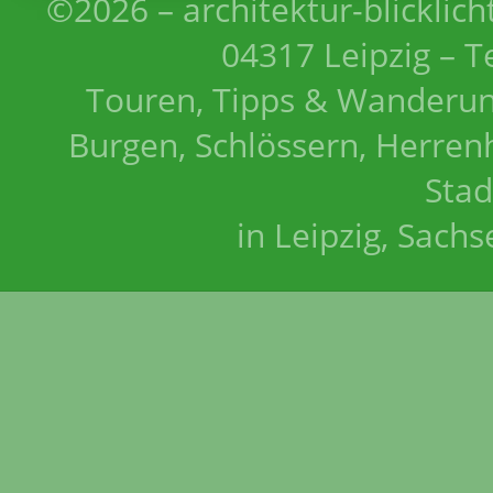
©2026 – architektur-blicklich
04317 Leipzig – T
Touren, Tipps & Wanderun
Burgen, Schlössern, Herrenh
Stad
in Leipzig, Sach