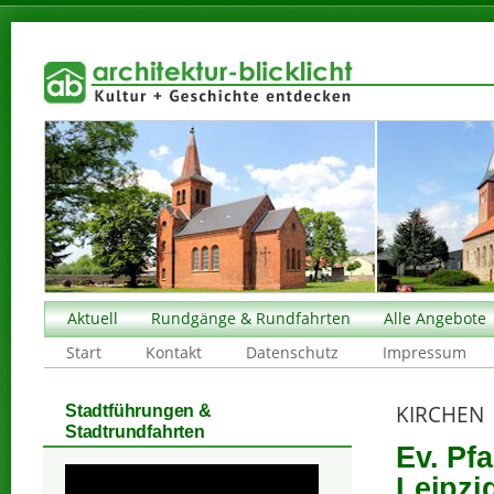
Aktuell
Rundgänge & Rundfahrten
Alle Angebote
Start
Kontakt
Datenschutz
Impressum
KIRCHEN
Stadtführungen &
Stadtrundfahrten
Ev. Pf
Leipzi