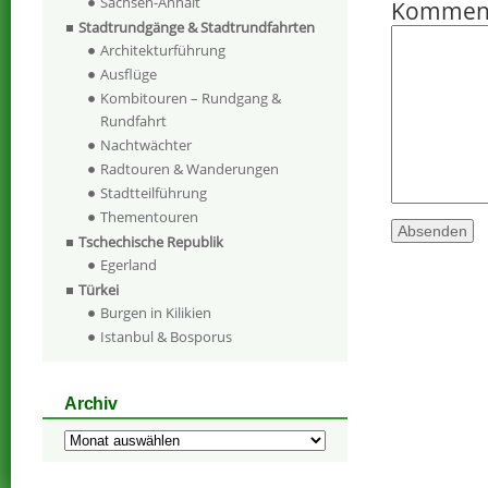
Sachsen-Anhalt
Kommen
Stadtrundgänge & Stadtrundfahrten
Architekturführung
Ausflüge
Kombitouren – Rundgang &
Rundfahrt
Nachtwächter
Radtouren & Wanderungen
Stadtteilführung
Thementouren
Tschechische Republik
Egerland
Türkei
Burgen in Kilikien
Istanbul & Bosporus
Archiv
Archiv