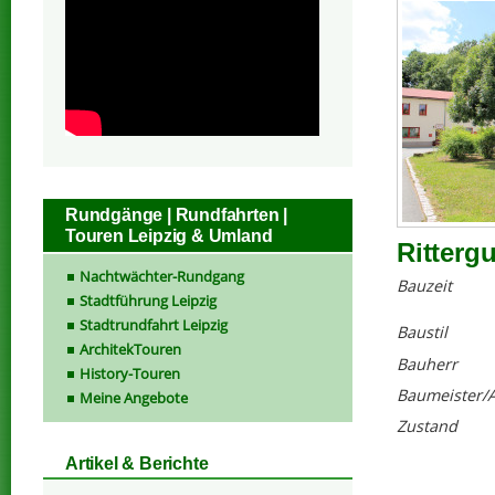
Rundgänge | Rundfahrten |
Touren Leipzig & Umland
Rittergu
Nachtwächter-Rundgang
Bauzeit
Stadtführung Leipzig
Stadtrundfahrt Leipzig
Baustil
ArchitekTouren
Bauherr
History-Touren
Baumeister/A
Meine Angebote
Zustand
Artikel & Berichte