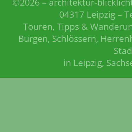
©2026 – architektur-blicklich
04317 Leipzig – T
Touren, Tipps & Wanderun
Burgen, Schlössern, Herrenh
Stad
in Leipzig, Sach