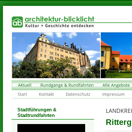
Aktuell
Rundgänge & Rundfahrten
Alle Angebote
Start
Kontakt
Datenschutz
Impressum
LANDKREI
Stadtführungen &
Stadtrundfahrten
Ritter