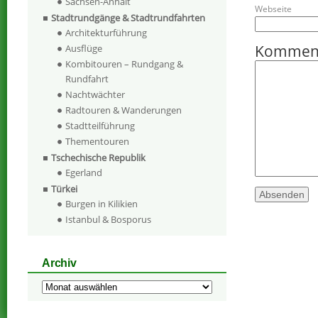
Sachsen-Anhalt
Webseite
Stadtrundgänge & Stadtrundfahrten
Architekturführung
Kommen
Ausflüge
Kombitouren – Rundgang &
Rundfahrt
Nachtwächter
Radtouren & Wanderungen
Stadtteilführung
Thementouren
Tschechische Republik
Egerland
Türkei
Burgen in Kilikien
Istanbul & Bosporus
Archiv
Archiv