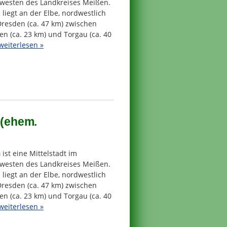
westen des Landkreises Meißen.
 liegt an der Elbe, nordwestlich
Dresden (ca. 47 km) zwischen
n (ca. 23 km) und Torgau (ca. 40
weiterlesen »
 (ehem.
a
ist eine Mittelstadt im
westen des Landkreises Meißen.
 liegt an der Elbe, nordwestlich
Dresden (ca. 47 km) zwischen
n (ca. 23 km) und Torgau (ca. 40
weiterlesen »