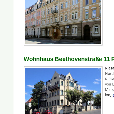
Wohnhaus Beethovenstraße 11 R
Ries
Nord
Riesa
von 
Meiße
km).