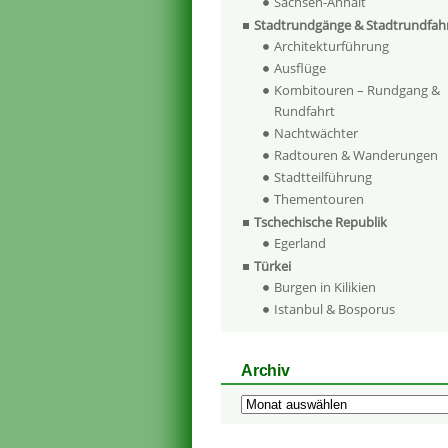
Sachsen-Anhalt
Stadtrundgänge & Stadtrundfah
Architekturführung
Ausflüge
Kombitouren – Rundgang &
Rundfahrt
Nachtwächter
Radtouren & Wanderungen
Stadtteilführung
Thementouren
Tschechische Republik
Egerland
Türkei
Burgen in Kilikien
Istanbul & Bosporus
Archiv
Archiv