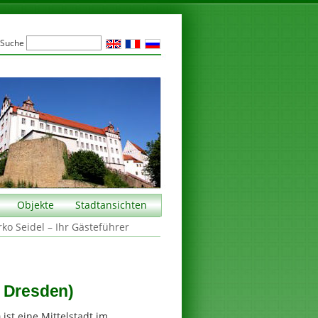
Suche
Objekte
Stadtansichten
rko Seidel – Ihr Gästeführer
i Dresden)
a
ist eine Mittelstadt im