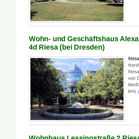
Wohn- und Geschäftshaus Alexa
4d Riesa (bei Dresden)
Ries
Nord
Riesa
von 
Meiße
km).
Wohnhaus Lessingstraße 2 Riesa