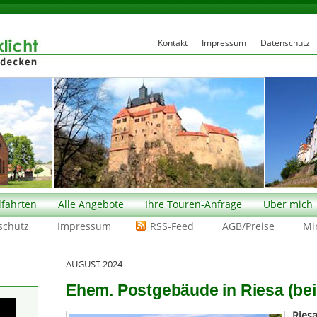
Kontakt
Impressum
Datenschutz
fahrten
Alle Angebote
Ihre Touren-Anfrage
Über mich
schutz
Impressum
RSS-Feed
AGB/Preise
Mi
AUGUST 2024
Ehem. Postgebäude in Riesa (be
Ries