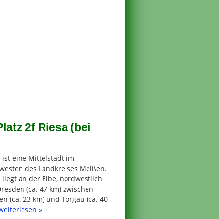
atz 2f Riesa (bei
a
ist eine Mittelstadt im
westen des Landkreises Meißen.
 liegt an der Elbe, nordwestlich
Dresden (ca. 47 km) zwischen
n (ca. 23 km) und Torgau (ca. 40
weiterlesen »