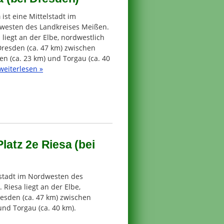
a
ist eine Mittelstadt im
westen des Landkreises Meißen.
 liegt an der Elbe, nordwestlich
Dresden (ca. 47 km) zwischen
n (ca. 23 km) und Torgau (ca. 40
weiterlesen »
atz 2e Riesa (bei
lstadt im Nordwesten des
Riesa liegt an der Elbe,
esden (ca. 47 km) zwischen
und Torgau (ca. 40 km).