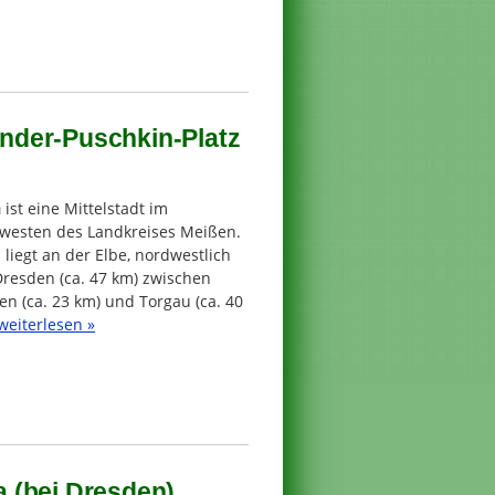
nder-Puschkin-Platz
a
ist eine Mittelstadt im
westen des Landkreises Meißen.
 liegt an der Elbe, nordwestlich
Dresden (ca. 47 km) zwischen
n (ca. 23 km) und Torgau (ca. 40
weiterlesen »
 (bei Dresden)