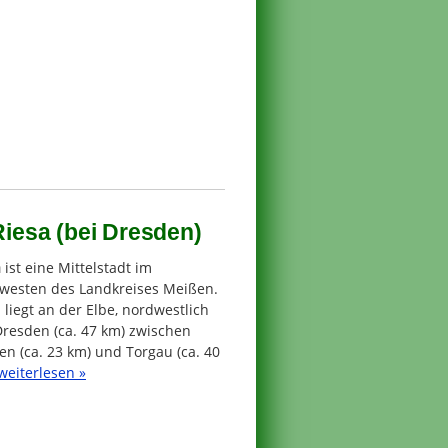
iesa (bei Dresden)
a
ist eine Mittelstadt im
westen des Landkreises Meißen.
 liegt an der Elbe, nordwestlich
Dresden (ca. 47 km) zwischen
n (ca. 23 km) und Torgau (ca. 40
weiterlesen »