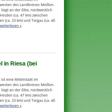
westen des Landkreises Meißen.
 liegt an der Elbe, nordwestlich
Dresden (ca. 47 km) zwischen
n (ca. 23 km) und Torgau (ca. 40
weiterlesen »
 in Riesa (bei
a
ist eine Mittelstadt im
westen des Landkreises Meißen.
 liegt an der Elbe, nordwestlich
Dresden (ca. 47 km) zwischen
n (ca. 23 km) und Torgau (ca. 40
weiterlesen »