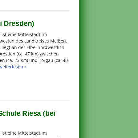
ei Dresden)
a
ist eine Mittelstadt im
westen des Landkreises Meißen.
 liegt an der Elbe, nordwestlich
Dresden (ca. 47 km) zwischen
n (ca. 23 km) und Torgau (ca. 40
weiterlesen »
Schule Riesa (bei
a
ist eine Mittelstadt im