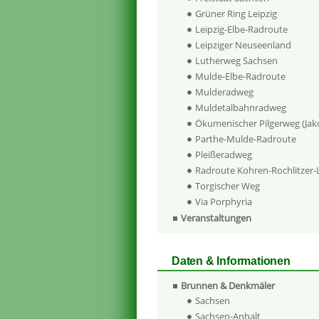
Grüner Ring Leipzig
Leipzig-Elbe-Radroute
Leipziger Neuseenland
Lutherweg Sachsen
Mulde-Elbe-Radroute
Mulderadweg
Muldetalbahnradweg
Ökumenischer Pilgerweg (Ja
Parthe-Mulde-Radroute
Pleißeradweg
Radroute Kohren-Rochlitzer
Torgischer Weg
Via Porphyria
Veranstaltungen
Daten & Informationen
Brunnen & Denkmäler
Sachsen
Sachsen-Anhalt