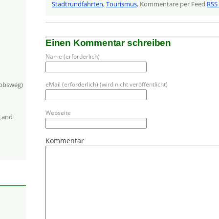
Stadtrundfahrten
,
Tourismus
, Kommentare per Feed
RSS 
Einen Kommentar schreiben
Name (erforderlich)
eMail (erforderlich) (wird nicht veröffentlicht)
kobsweg)
Webseite
-Land
Kommentar