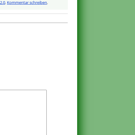
2.0
,
Kommentar schreiben
,