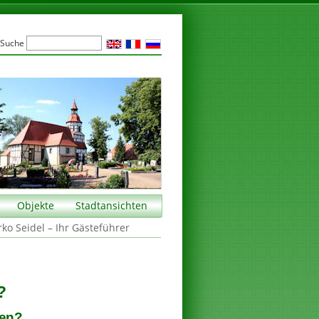
Suche
Objekte
Stadtansichten
rko Seidel – Ihr Gästeführer
?
hen?