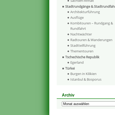
Sachsen-Anhalt
Stadtrundgänge & Stadtrundfah
Architekturführung
Ausflüge
Kombitouren – Rundgang &
Rundfahrt
Nachtwächter
Radtouren & Wanderungen
Stadtteilführung
Thementouren
Tschechische Republik
Egerland
Türkei
Burgen in Kilikien
Istanbul & Bosporus
Archiv
Archiv