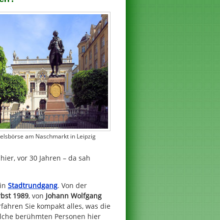
elsbörse am Naschmarkt in Leipzig
ier, vor 30 Jahren – da sah
ein
Stadtrundgang
. Von der
rbst 1989
, von
Johann Wolfgang
fahren Sie kompakt alles, was die
welche berühmten Personen hier