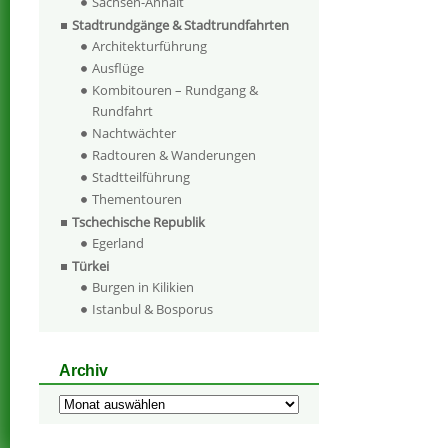
Sachsen-Anhalt
Stadtrundgänge & Stadtrundfahrten
Architekturführung
Ausflüge
Kombitouren – Rundgang &
Rundfahrt
Nachtwächter
Radtouren & Wanderungen
Stadtteilführung
Thementouren
Tschechische Republik
Egerland
Türkei
Burgen in Kilikien
Istanbul & Bosporus
Archiv
Archiv