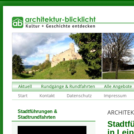
Aktuell
Rundgänge & Rundfahrten
Alle Angebote
Start
Kontakt
Datenschutz
Impressum
ARCHITE
Stadtführungen &
Stadtrundfahrten
Stadtf
in Leip