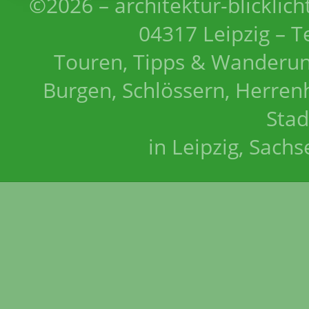
©2026 – architektur-blicklich
04317 Leipzig – T
Touren, Tipps & Wanderun
Burgen, Schlössern, Herrenh
Stad
in Leipzig, Sach