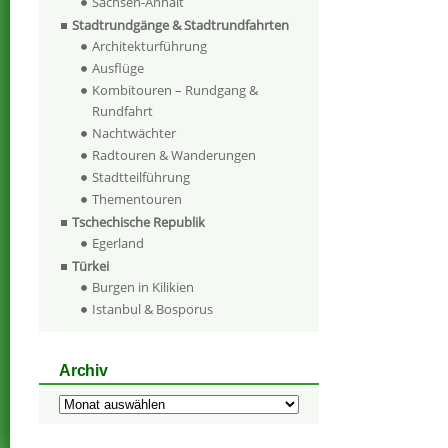
Sachsen-Anhalt
Stadtrundgänge & Stadtrundfahrten
Architekturführung
Ausflüge
Kombitouren – Rundgang &
Rundfahrt
Nachtwächter
Radtouren & Wanderungen
Stadtteilführung
Thementouren
Tschechische Republik
Egerland
Türkei
Burgen in Kilikien
Istanbul & Bosporus
Archiv
Archiv