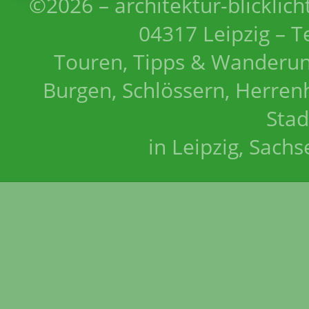
©2026 – architektur-blicklich
04317 Leipzig – T
Touren, Tipps & Wanderun
Burgen, Schlössern, Herrenh
Stad
in Leipzig, Sach