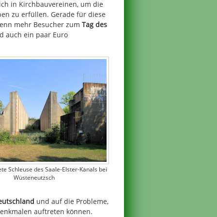
ch in Kirchbauvereinen, um die
en zu erfüllen. Gerade für diese
 wenn mehr Besucher zum
Tag des
 auch ein paar Euro
te Schleuse des Saale-Elster-Kanals bei
Wüsteneutzsch
eutschland
und auf die Probleme,
Denkmalen auftreten können.