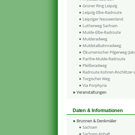
Grüner Ring Leipzig
Leipzig-Elbe-Radroute
Leipziger Neuseenland
Lutherweg Sachsen
Mulde-Elbe-Radroute
Mulderadweg
Muldetalbahnradweg
Ökumenischer Pilgerweg (Ja
Parthe-Mulde-Radroute
Pleißeradweg
Radroute Kohren-Rochlitzer
Torgischer Weg
Via Porphyria
Veranstaltungen
Daten & Informationen
Brunnen & Denkmäler
Sachsen
Sachsen-Anhalt