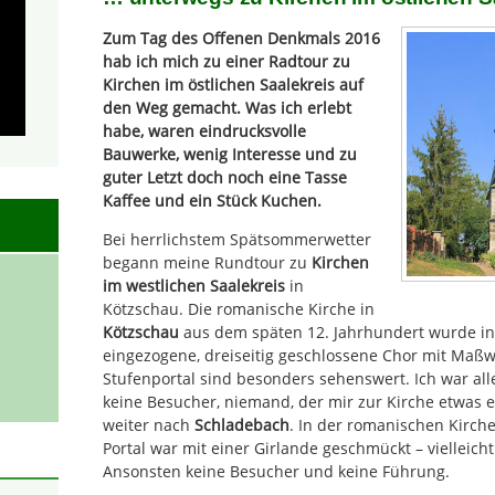
Zum Tag des Offenen Denkmals 2016
hab ich mich zu einer Radtour zu
Kirchen im östlichen Saalekreis auf
den Weg gemacht. Was ich erlebt
habe, waren eindrucksvolle
Bauwerke, wenig Interesse und zu
guter Letzt doch noch eine Tasse
Kaffee und ein Stück Kuchen.
Bei herrlichstem Spätsommerwetter
begann meine Rundtour zu
Kirchen
im westlichen Saalekreis
in
Kötzschau. Die romanische Kirche in
Kötzschau
aus dem späten 12. Jahrhundert wurde in
eingezogene, dreiseitig geschlossene Chor mit Maßwe
Stufenportal sind besonders sehenswert. Ich war all
keine Besucher, niemand, der mir zur Kirche etwas e
weiter nach
Schladebach
. In der romanischen Kirch
Portal war mit einer Girlande geschmückt – vielleich
Ansonsten keine Besucher und keine Führung.