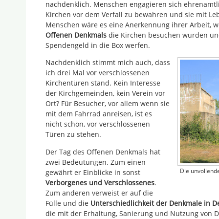
nachdenklich. Menschen engagieren sich ehrenamtli
Kirchen vor dem Verfall zu bewahren und sie mit Leb
Menschen wäre es eine Anerkennung ihrer Arbeit,
Offenen Denkmals
die Kirchen besuchen würden und
Spendengeld in die Box werfen.
Nachdenklich stimmt mich auch, dass
ich drei Mal vor verschlossenen
Kirchentüren stand. Kein Interesse
der Kirchgemeinden, kein Verein vor
Ort? Für Besucher, vor allem wenn sie
mit dem Fahrrad anreisen, ist es
nicht schön, vor verschlossenen
Türen zu stehen.
Der Tag des Offenen Denkmals hat
zwei Bedeutungen. Zum einen
Die unvollende
gewährt er Einblicke in sonst
Verborgenes und Verschlossenes
.
Zum anderen verweist er auf die
Fülle und die
Unterschiedlichkeit der Denkmale in D
die mit der Erhaltung, Sanierung und Nutzung von 