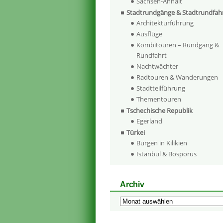
Sachsen-Anhalt
Stadtrundgänge & Stadtrundfah
Architekturführung
Ausflüge
Kombitouren – Rundgang &
Rundfahrt
Nachtwächter
Radtouren & Wanderungen
Stadtteilführung
Thementouren
Tschechische Republik
Egerland
Türkei
Burgen in Kilikien
Istanbul & Bosporus
Archiv
Archiv