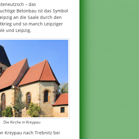
steneutzsch – das
wuchtige Betonbau ist das Symbol
eipzig an die Saale durch den
ltkrieg und so manch Leipziger
le und Leipzig.
Die Kirche in Kreypau
on Kreypau nach Trebnitz bei