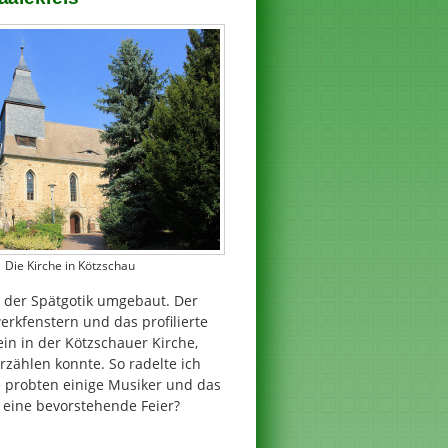
Die Kirche in Kötzschau
 der Spätgotik umgebaut. Der
rkfenstern und das profilierte
ein in der Kötzschauer Kirche,
rzählen konnte. So radelte ich
e probten einige Musiker und das
t eine bevorstehende Feier?