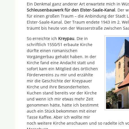
Ein Denkmal ganz anderer Art erwartete mich in Wü
Schleusenbauwerk für den Elster-Saale-Kanal
. Der 
für einen großen Traum – die Anbindung der Stadt L
Elster-Saale-Kanal. Der Traum endete 1943 im 2. We
träumt bis heute von der Wasserstraße zwischen Saa
So erreichte ich
Kreypau
. Die in
schriftlich 1550/51 erbaute Kirche
dürfte einen romanischen
Vorgängerbau gehabt haben. In der
Kirche fand eine Andacht statt und
sofort kam ein Mitglied des örtlichen
Fördervereins zu mir und erzählte
mir die Geschichte der Kreypauer
Kirche und ihre Besonderheiten.
Kuchen stand bereits vor der Kirche
und wenn ich mir etwas mehr Zeit
genommen hätte, hätte ich bestimmt
auch ein Stück bekommen mit einer
Tasse Kaffee. Aber ich wollte mir
noch weitere Kirche anschauen und so radelte ich v