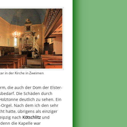
tar in der Kirche in Zweimen
rm, die auch der Dom der Elster-
sbedarf. Die Schäden durch
olztonne deutlich zu sehen. Ein
nn-Orgel. Nach dem ich den sehr
t hatte, übrigens als einziger
Leipzig nach
Kötschlitz
und
, denn die Kapelle war