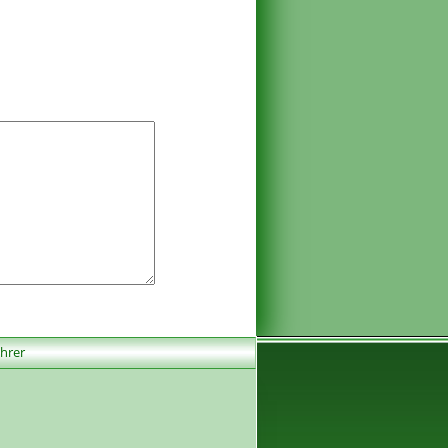
ührer