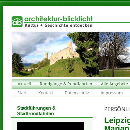
Aktuell
Rundgänge & Rundfahrten
Alle Angebote
Start
Kontakt
Datenschutz
Impressum
PERSÖNLI
Stadtführungen &
Stadtrundfahrten
Leipzi
Marian