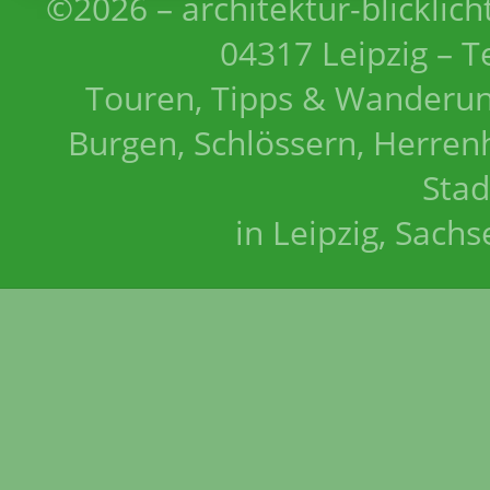
©2026 – architektur-blicklich
04317 Leipzig – T
Touren, Tipps & Wanderun
Burgen, Schlössern, Herrenh
Stad
in Leipzig, Sach