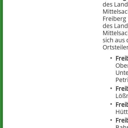
des Land
Mittelsac
Freiberg 
des Land
Mittelsa
sich aus
Ortsteil
Frei
Ober
Unte
Petri
Frei
Lößn
Frei
Hütt
Frei
Bahn