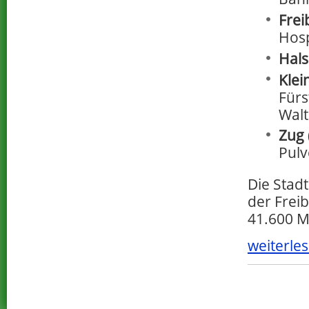
Frei
Hosp
Hal
Klei
Fürs
Walt
Zug
Pulv
Die Stad
der Freib
41.600 M
weiterles