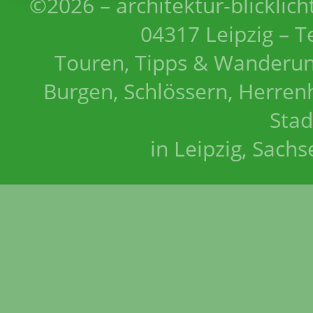
©2026 – architektur-blicklich
04317 Leipzig – T
Touren, Tipps & Wanderun
Burgen, Schlössern, Herrenh
Stad
in Leipzig, Sach