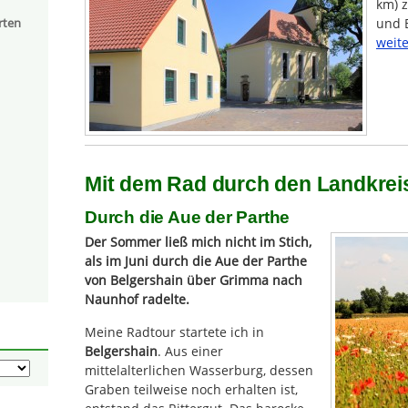
km) z
rten
und 
weite
Mit dem Rad durch den Landkreis
Durch die Aue der Parthe
Der Sommer ließ mich nicht im Stich,
als im Juni durch die Aue der Parthe
von Belgershain über Grimma nach
Naunhof radelte.
Meine Radtour startete ich in
Belgershain
. Aus einer
mittelalterlichen Wasserburg, dessen
Graben teilweise noch erhalten ist,