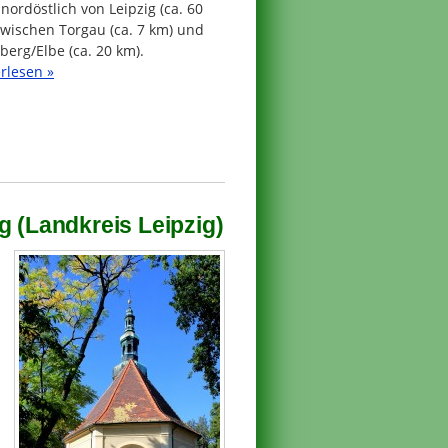
 nordöstlich von Leipzig (ca. 60
zwischen Torgau (ca. 7 km) und
erg/Elbe (ca. 20 km).
rlesen »
g (Landkreis Leipzig)