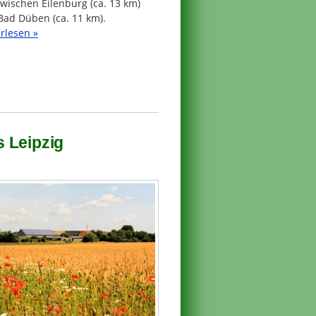
wischen Eilenburg (ca. 13 km)
Bad Düben (ca. 11 km).
rlesen »
 Leipzig