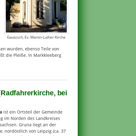
Gautzsch, Ev. Martin-Luther-Kirche
sen wurden, ebenso Teile von
ßt die Pleiße. In Markkleeberg
 (Radfahrerkirche, bei
a
ist ein Ortsteil der Gemeinde
ig im Norden des Landkreises
sachsen. Gruna liegt an der
, nordöstlich von Leipzig (ca. 37