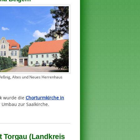
Weßnig, Altes und Neues Herrenhaus
ik wurde die
Chorturmkirche in
r Umbau zur Saalkirche.
t Torgau (Landkreis