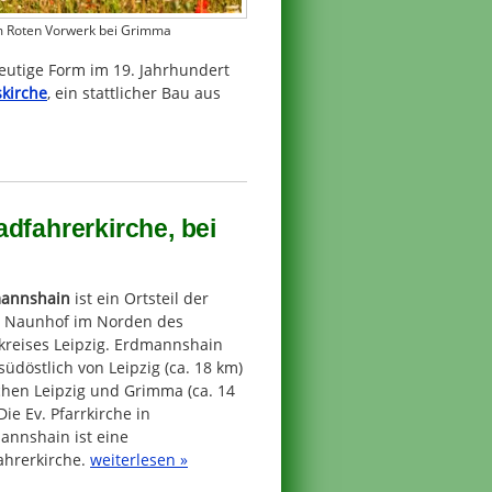
 Roten Vorwerk bei Grimma
heutige Form im 19. Jahrhundert
skirche
, ein stattlicher Bau aus
dfahrerkirche, bei
annshain
ist ein Ortsteil der
t Naunhof im Norden des
kreises Leipzig. Erdmannshain
 südöstlich von Leipzig (ca. 18 km)
chen Leipzig und Grimma (ca. 14
Die Ev. Pfarrkirche in
annshain ist eine
ahrerkirche.
weiterlesen »