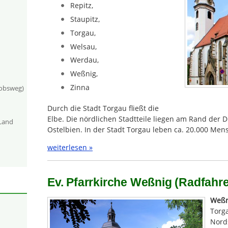
Repitz,
Staupitz,
Torgau,
Welsau,
Werdau,
Weßnig,
Zinna
kobsweg)
Durch die Stadt Torgau fließt die
Elbe. Die nördlichen Stadtteile liegen am Rand der D
-Land
Ostelbien. In der Stadt Torgau leben ca. 20.000 Men
weiterlesen »
Ev. Pfarrkirche Weßnig (Radfahrer
Weßn
Torg
Nord