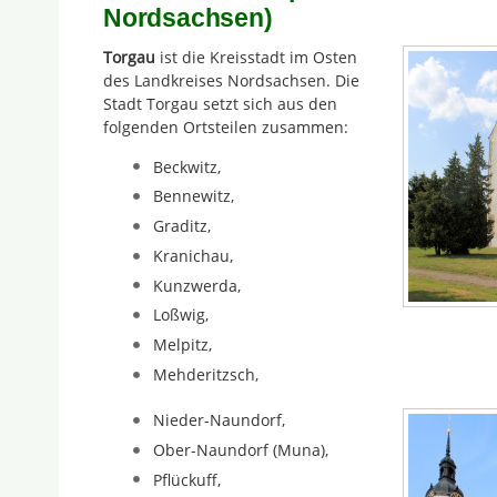
Nordsachsen)
Torgau
ist die Kreisstadt im Osten
des Landkreises Nordsachsen. Die
Stadt Torgau setzt sich aus den
folgenden Ortsteilen zusammen:
Beckwitz,
Bennewitz,
Graditz,
Kranichau,
Kunzwerda,
Loßwig,
Melpitz,
Mehderitzsch,
Nieder-Naundorf,
Ober-Naundorf (Muna),
Pflückuff,