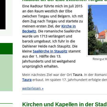
Eine Radtour führte mich im Juli 2015
an den Raum westlich der Elbe
zwischen Torgau und Belgern. Ich mit
dem Zug nach Torgau und startete zu
meinem ersten Ziel, der
Kirche in
Beckwitz
. Die romanische Saalkirche
wurde um 1713 verlängert und
barock umgebaut. Ich fuhr in die
Dahlener Heide nach Staupitz. Die
kleine
Saalkirche in Staupitz
stammt
aus der 1. Hälfte des 13.
Rittergut 
Jahrhunderts und ist weitgehend
ursprünglich erhalten.
Mein nächstes Ziel war der Ort
Taura
. In der Roman
Taura
erbaut. Im späten 17. Jahrhundert erfolgte de
weiterlesen »
Kirchen und Kapellen in der Stad