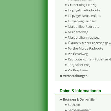
Grüner Ring Leipzig
Leipzig-Elbe-Radroute
Leipziger Neuseenland
Lutherweg Sachsen
Mulde-Elbe-Radroute
Mulderadweg
Muldetalbahnradweg
Ökumenischer Pilgerweg (Ja
Parthe-Mulde-Radroute
Pleißeradweg
Radroute Kohren-Rochlitzer
Torgischer Weg
Via Porphyria
Veranstaltungen
Daten & Informationen
Brunnen & Denkmäler
Sachsen
Sachsen-Anhalt