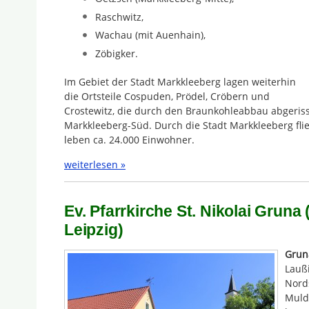
Raschwitz,
Wachau (mit Auenhain),
Zöbigker.
Im Gebiet der Stadt Markkleeberg lagen weiterhin
die Ortsteile Cospuden, Prödel, Cröbern und
Crostewitz, die durch den Braunkohleabbau abgeris
Markkleeberg-Süd. Durch die Stadt Markkleeberg flie
leben ca. 24.000 Einwohner.
weiterlesen »
Ev. Pfarrkirche St. Nikolai Gruna
Leipzig)
Grun
Lauß
Nord
Mulde