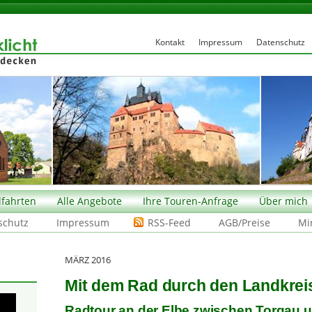
Kontakt
Impressum
Datenschutz
fahrten
Alle Angebote
Ihre Touren-Anfrage
Über mich
schutz
Impressum
RSS-Feed
AGB/Preise
Mi
MÄRZ 2016
Mit dem Rad durch den Landkre
Radtour an der Elbe zwischen Torgau 