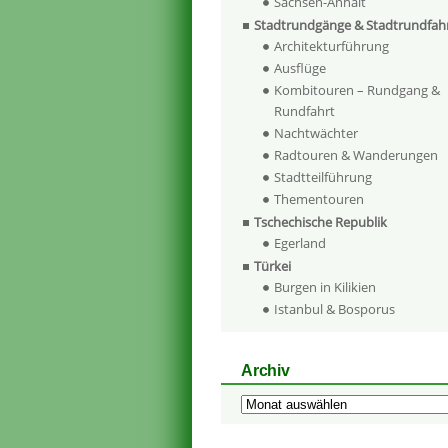
Sachsen-Anhalt
Stadtrundgänge & Stadtrundfah
Architekturführung
Ausflüge
Kombitouren – Rundgang &
Rundfahrt
Nachtwächter
Radtouren & Wanderungen
Stadtteilführung
Thementouren
Tschechische Republik
Egerland
Türkei
Burgen in Kilikien
Istanbul & Bosporus
Archiv
Archiv