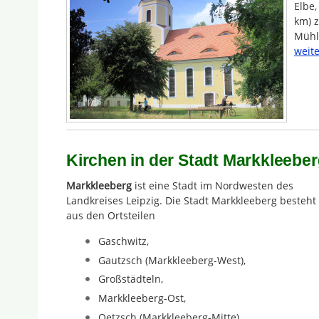
Elbe,
km) 
Mühlb
weite
Kirchen in der Stadt Markkleeber
Markkleeberg
ist eine Stadt im Nordwesten des
Landkreises Leipzig. Die Stadt Markkleeberg besteht
aus den Ortsteilen
Gaschwitz,
Gautzsch (Markkleeberg-West),
Großstädteln,
Markkleeberg-Ost,
Oetzsch (Markkleeberg-Mitte),