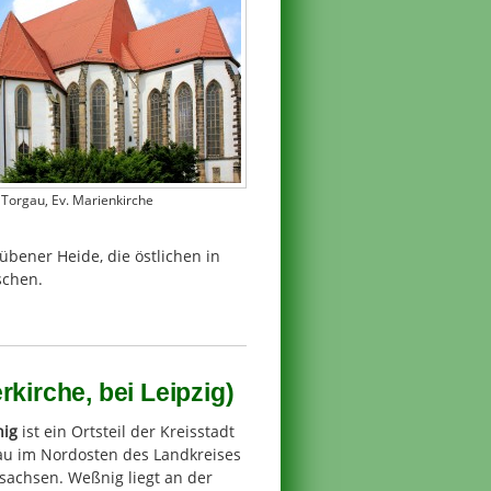
Torgau, Ev. Marienkirche
übener Heide, die östlichen in
schen.
kirche, bei Leipzig)
ig
ist ein Ortsteil der Kreisstadt
au im Nordosten des Landkreises
sachsen. Weßnig liegt an der