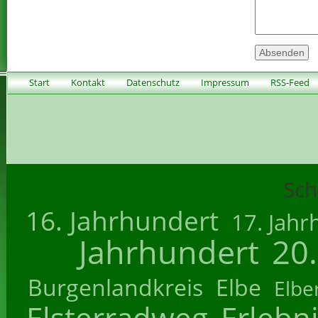
Start
Kontakt
Datenschutz
Impressum
RSS-Feed
Sch
16. Jahrhundert
17. Jahr
Jahrhundert
20
Burgenlandkreis
Elbe
Elbe
Elsterradweg
Erlebn