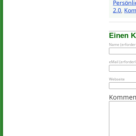
Persönli
2.0
,
Kom
Einen 
Name (erforderl
eMail (erforderli
Webseite
Kommen