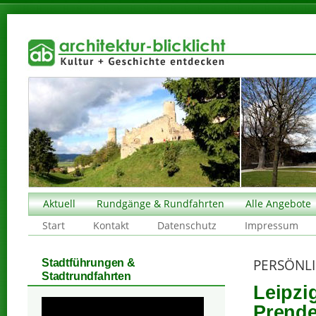
Aktuell
Rundgänge & Rundfahrten
Alle Angebote
Start
Kontakt
Datenschutz
Impressum
PERSÖNLI
Stadtführungen &
Stadtrundfahrten
Leipzi
Prende