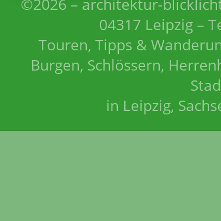
©2026 – architektur-blicklich
04317 Leipzig – T
Touren, Tipps & Wanderun
Burgen, Schlössern, Herrenh
Stad
in Leipzig, Sach