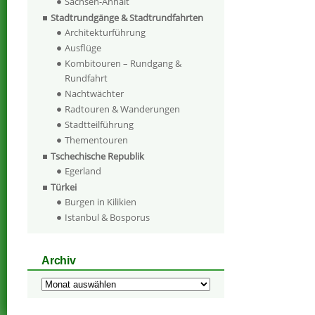
Sachsen-Anhalt
Stadtrundgänge & Stadtrundfahrten
Architekturführung
Ausflüge
Kombitouren – Rundgang &
Rundfahrt
Nachtwächter
Radtouren & Wanderungen
Stadtteilführung
Thementouren
Tschechische Republik
Egerland
Türkei
Burgen in Kilikien
Istanbul & Bosporus
Archiv
Archiv