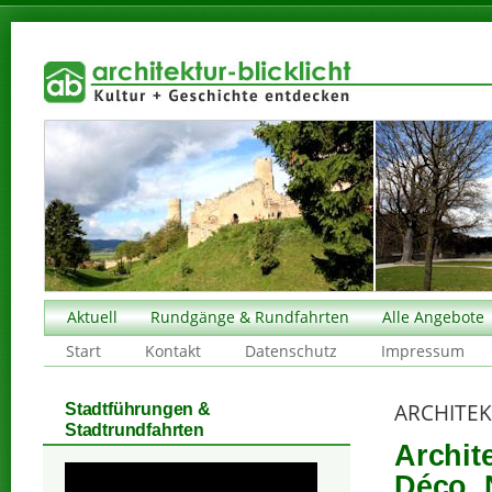
Aktuell
Rundgänge & Rundfahrten
Alle Angebote
Start
Kontakt
Datenschutz
Impressum
ARCHITE
Stadtführungen &
Stadtrundfahrten
Archit
Déco, 