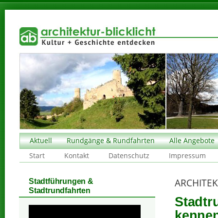
Aktuell
Rundgänge & Rundfahrten
Alle Angebote
Start
Kontakt
Datenschutz
Impressum
ARCHITE
Stadtführungen &
Stadtrundfahrten
Stadtr
kennen