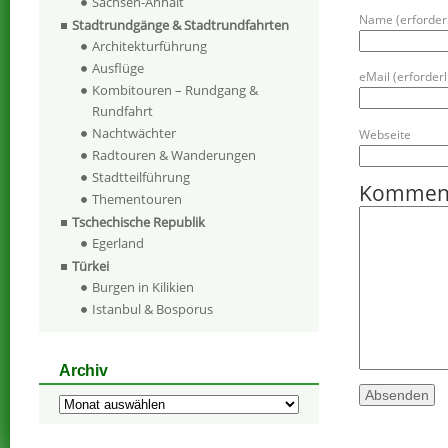
Sachsen-Anhalt
Name (erforderl
Stadtrundgänge & Stadtrundfahrten
Architekturführung
Ausflüge
eMail (erforderli
Kombitouren – Rundgang &
Rundfahrt
Nachtwächter
Webseite
Radtouren & Wanderungen
Stadtteilführung
Kommen
Thementouren
Tschechische Republik
Egerland
Türkei
Burgen in Kilikien
Istanbul & Bosporus
Archiv
Archiv