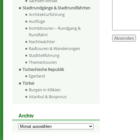
Sachsen-Anhalt
Stadtrundgänge & Stadtrundfahrten
Architekturführung
Ausflüge
Kombitouren – Rundgang &
Rundfahrt
Nachtwächter
Radtouren & Wanderungen
Stadtteilführung
Thementouren
Tschechische Republik
Egerland
Türkei
Burgen in Kilikien
Istanbul & Bosporus
Archiv
Archiv