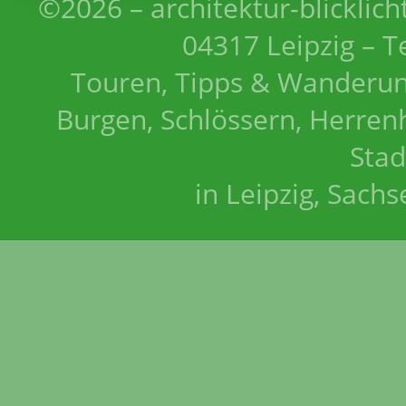
©2026 – architektur-blicklich
04317 Leipzig – T
Touren, Tipps & Wanderun
Burgen, Schlössern, Herrenh
Stad
in Leipzig, Sach