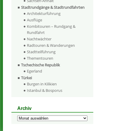
Sachsen-Anhalt
Stadtrundgänge & Stadtrundfahrten
Architekturführung
Ausflüge
Kombitouren – Rundgang &
Rundfahrt
Nachtwächter
Radtouren & Wanderungen
Stadtteilführung
Thementouren
Tschechische Republik
Egerland
Türkei
Burgen in Kilikien
Istanbul & Bosporus
Archiv
Archiv