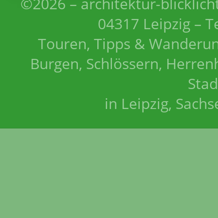
©2026 – architektur-blicklich
04317 Leipzig – T
Touren, Tipps & Wanderun
Burgen, Schlössern, Herrenh
Stad
in Leipzig, Sach