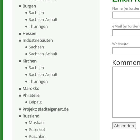
Burgen
Name (erforderl
Sachsen
Sachsen-Anhalt
eMail (erforderli
Thüringen
Hessen
Industriebauten
Webseite
Sachsen
Sachsen-Anhalt
Kommen
Kirchen
Sachsen
Sachsen-Anhalt
Thüringen
Marokko
Philatelie
Leipzig
Projekt: stadteigenart.de
Russland
Moskau
Peterhof
Puschkin