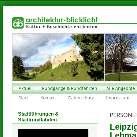
Aktuell
Rundgänge & Rundfahrten
Alle Angebote
Start
Kontakt
Datenschutz
Impressum
PERSÖNLI
Stadtführungen &
Stadtrundfahrten
Leipzi
Lehma