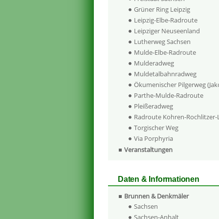
Grüner Ring Leipzig
Leipzig-Elbe-Radroute
Leipziger Neuseenland
Lutherweg Sachsen
Mulde-Elbe-Radroute
Mulderadweg
Muldetalbahnradweg
Ökumenischer Pilgerweg (Ja
Parthe-Mulde-Radroute
Pleißeradweg
Radroute Kohren-Rochlitzer
Torgischer Weg
Via Porphyria
Veranstaltungen
Daten & Informationen
Brunnen & Denkmäler
Sachsen
Sachsen-Anhalt