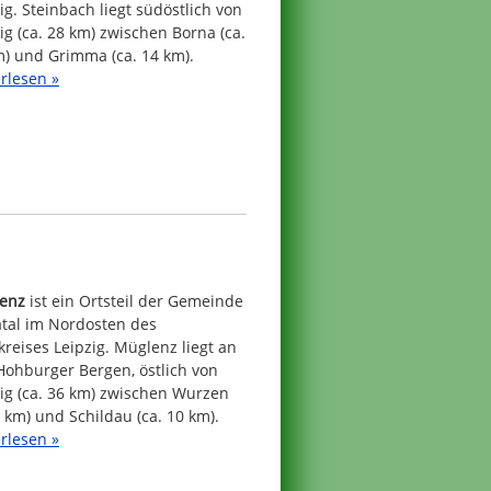
ig. Steinbach liegt südöstlich von
ig (ca. 28 km) zwischen Borna (ca.
m) und Grimma (ca. 14 km).
rlesen »
enz
ist ein Ortsteil der Gemeinde
atal im Nordosten des
reises Leipzig. Müglenz liegt an
Hohburger Bergen, östlich von
ig (ca. 36 km) zwischen Wurzen
9 km) und Schildau (ca. 10 km).
rlesen »