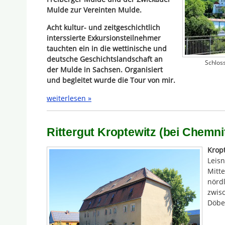
Mulde zur Vereinten Mulde.
Acht kultur- und zeitgeschichtlich
interssierte Exkursionsteilnehmer
tauchten ein in die wettinische und
deutsche Geschichtslandschaft an
Schlos
der Mulde in Sachsen. Organisiert
und begleitet wurde die Tour von mir.
weiterlesen »
Rittergut Kroptewitz (bei Chemni
Krop
Leis
Mitte
nördl
zwis
Döbel