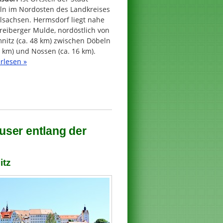
ln im Nordosten des Landkreises
lsachsen. Hermsdorf liegt nahe
reiberger Mulde, nordöstlich von
nitz (ca. 48 km) zwischen Döbeln
4 km) und Nossen (ca. 16 km).
rlesen »
user entlang der
itz