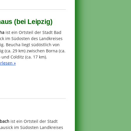
aus (bei Leipzig)
ha
ist ein Ortsteil der Stadt Bad
ick im Südosten des Landkreises
ig. Beucha liegt südöstlich von
ig (ca. 29 km) zwischen Borna (ca.
 und Colditz (ca. 17 km).
rlesen »
nbach
ist ein Ortsteil der Stadt
Lausick im Südosten Landkreises