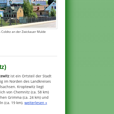
s Colditz an der Zwickauer Mulde
tz)
tewitz
ist ein Ortsteil der Stadt
nig im Norden des Landkreises
lsachsen. Kroptewitz liegt
ich von Chemnitz (ca. 58 km)
chen Grimma (ca. 24 km) und
n (ca. 19 km).
weiterlesen »