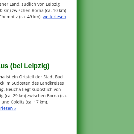
ner Land, südlich von Leipzig
40 km) zwischen Borna (ca. 10 km)
Chemnitz (ca. 49 km).
weiterlesen
us (bei Leipzig)
ha
ist ein Ortsteil der Stadt Bad
ick im Südosten des Landkreises
ig. Beucha liegt südöstlich von
ig (ca. 29 km) zwischen Borna (ca.
 und Colditz (ca. 17 km).
rlesen »