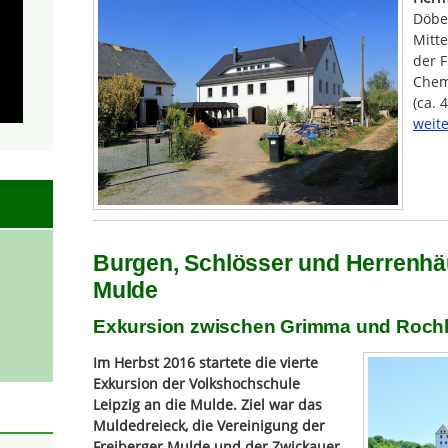
Döbe
Mitte
der F
Chem
(ca. 
weite
Burgen, Schlösser und Herrenhä
Mulde
Exkursion zwischen Grimma und Rochl
Im Herbst 2016 startete die vierte
Exkursion der Volkshochschule
Leipzig an die Mulde. Ziel war das
Muldedreieck, die Vereinigung der
Freiberger Mulde und der Zwickauer