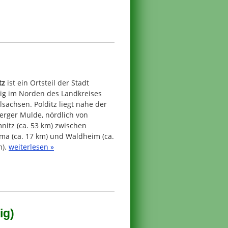
tz
ist ein Ortsteil der Stadt
nig im Norden des Landkreises
lsachsen. Polditz liegt nahe der
erger Mulde, nördlich von
nitz (ca. 53 km) zwischen
ma (ca. 17 km) und Waldheim (ca.
m).
weiterlesen »
ig)