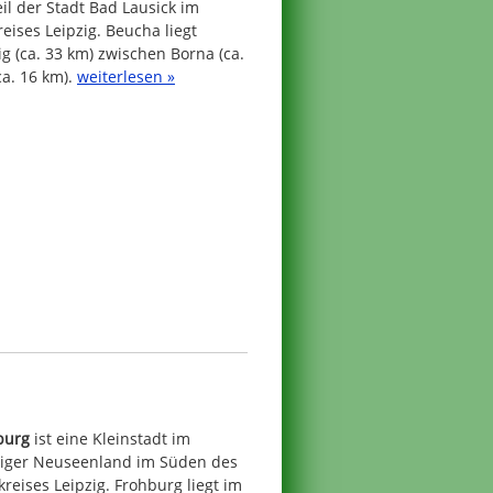
eil der Stadt Bad Lausick im
ises Leipzig. Beucha liegt
ig (ca. 33 km) zwischen Borna (ca.
a. 16 km).
weiterlesen »
burg
ist eine Kleinstadt im
ziger Neuseenland im Süden des
reises Leipzig. Frohburg liegt im