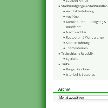
Sachsen-Anhalt
Stadtrundgänge & Stadtrundfah
Architekturführung
Ausflüge
Kombitouren – Rundgang &
Rundfahrt
Nachtwächter
Radtouren & Wanderungen
Stadtteilführung
Thementouren
Tschechische Republik
Egerland
Türkei
Burgen in Kilikien
Istanbul & Bosporus
Archiv
Archiv