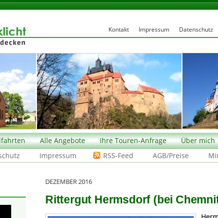
Kontakt
Impressum
Datenschutz
fahrten
Alle Angebote
Ihre Touren-Anfrage
Über mich
schutz
Impressum
RSS-Feed
AGB/Preise
Mi
DEZEMBER 2016
Rittergut Hermsdorf (bei Chemni
Herm