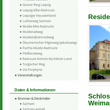
Grüner Ring Leipzig
Leipzig-Elbe-Radroute
Reside
Leipziger Neuseenland
Lutherweg Sachsen
Mulde-Elbe-Radroute
Mulderadweg
Muldetalbahnradweg
Ökumenischer Pilgerweg (Jakobsweg)
Parthe-Mulde-Radroute
Pleißeradweg
Radroute Kohren-Rochlitzer-Land
Torgischer Weg
Via Porphyria
Veranstaltungen
Daten & Informationen
Schlos
Brunnen & Denkmäler
Weima
Sachsen
Sachsen-Anhalt