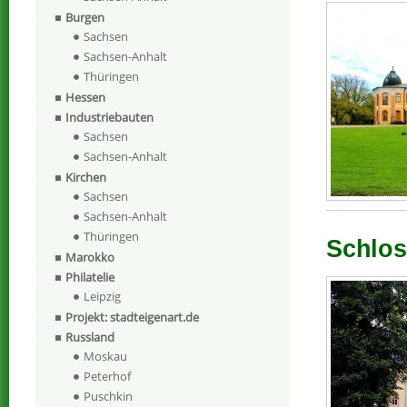
Burgen
Sachsen
Sachsen-Anhalt
Thüringen
Hessen
Industriebauten
Sachsen
Sachsen-Anhalt
Kirchen
Sachsen
Sachsen-Anhalt
Thüringen
Schlos
Marokko
Philatelie
Leipzig
Projekt: stadteigenart.de
Russland
Moskau
Peterhof
Puschkin