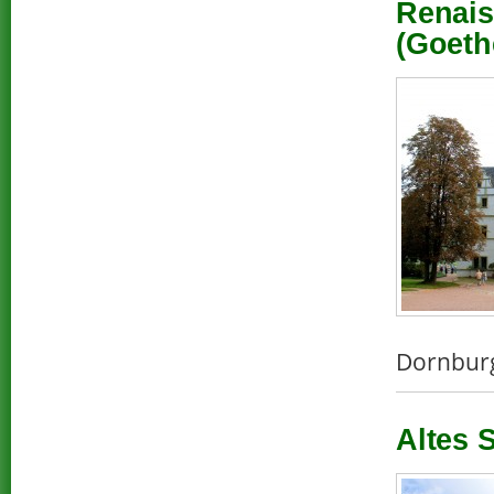
Renais
(Goeth
Dornburg
Altes 