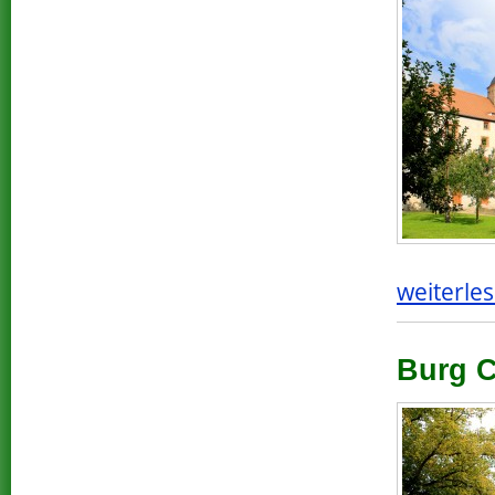
weiterles
Burg C