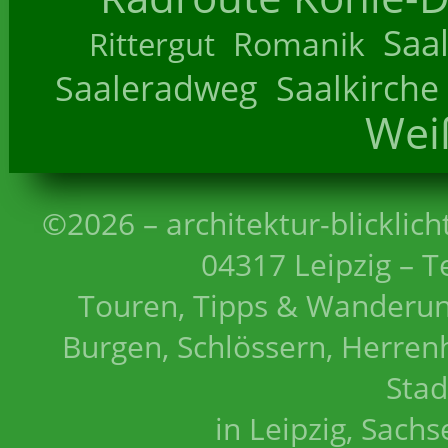
Saa
Romanik
Rittergut
Saaleradweg
Saalkirche
Wei
©2026 – architektur-blicklich
04317 Leipzig – T
Touren, Tipps & Wanderun
Burgen, Schlössern, Herrenh
Stad
in Leipzig, Sach