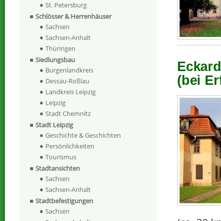
St. Petersburg
Schlösser & Herrenhäuser
Sachsen
Sachsen-Anhalt
Thüringen
Siedlungsbau
Eckard
Burgenlandkreis
(bei Er
Dessau-Roßlau
Landkreis Leipzig
Leipzig
Stadt Chemnitz
Stadt Leipzig
Geschichte & Geschichten
Persönlichkeiten
Tourismus
Stadtansichten
Sachsen
Sachsen-Anhalt
Stadtbefestigungen
Sachsen