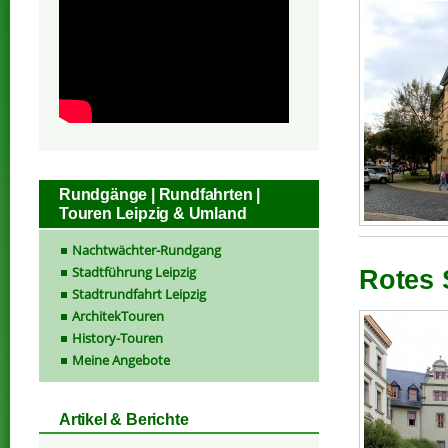
Rundgänge | Rundfahrten |
Touren Leipzig & Umland
Nachtwächter-Rundgang
Stadtführung Leipzig
Rotes 
Stadtrundfahrt Leipzig
ArchitekTouren
History-Touren
Meine Angebote
Artikel & Berichte