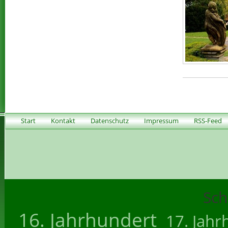
Start
Kontakt
Datenschutz
Impressum
RSS-Feed
Sch
16. Jahrhundert
17. Jahr