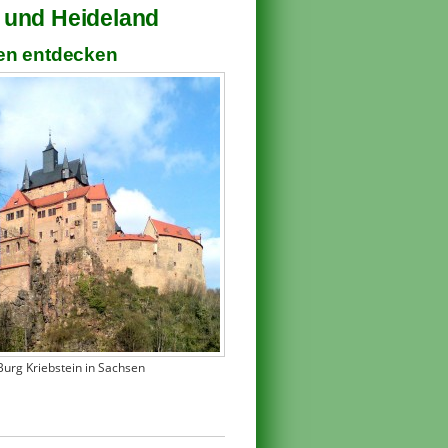
 und Heideland
en entdecken
Burg Kriebstein in Sachsen