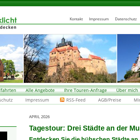
Kontakt
Impressum
Datenschutz
fahrten
Alle Angebote
Ihre Touren-Anfrage
Über mich
schutz
Impressum
RSS-Feed
AGB/Preise
Mi
APRIL 2026
Tagestour: Drei Städte an der M
Entdecken Sie die hübschen Städte an