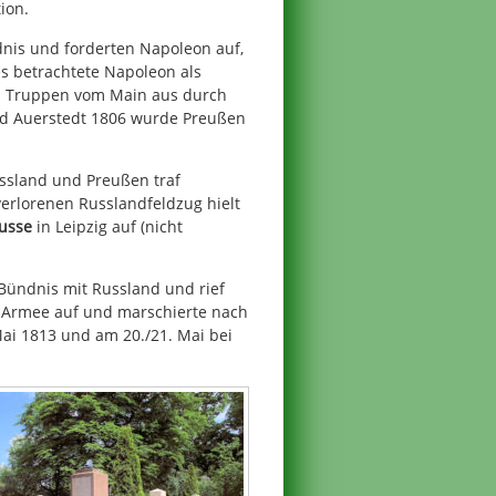
ion.
nis und forderten Napoleon auf,
s betrachtete Napoleon als
en Truppen vom Main aus durch
und Auerstedt 1806 wurde Preußen
ssland und Preußen traf
erlorenen Russlandfeldzug hielt
russe
in Leipzig auf (nicht
Bündnis mit Russland und rief
 Armee auf und marschierte nach
ai 1813 und am 20./21. Mai bei