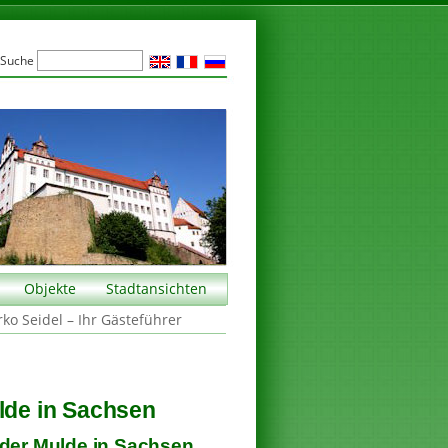
Suche
Objekte
Stadtansichten
rko Seidel – Ihr Gästeführer
ulde in Sachsen
 der Mulde in Sachsen