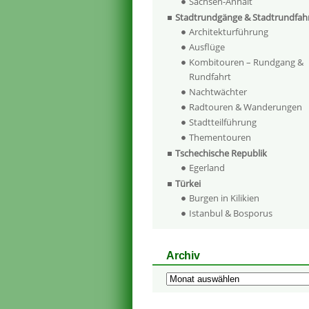
Sachsen-Anhalt
Stadtrundgänge & Stadtrundfah
Architekturführung
Ausflüge
Kombitouren – Rundgang &
Rundfahrt
Nachtwächter
Radtouren & Wanderungen
Stadtteilführung
Thementouren
Tschechische Republik
Egerland
Türkei
Burgen in Kilikien
Istanbul & Bosporus
Archiv
Archiv