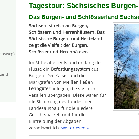
Tagestour: Sächsisches Burgen-
Das Burgen- und Schlösserland Sachs
Sachsen ist reich an Burgen,
Schlössern und Herrenhäusern. Das
Sächsische Burgen- und Heideland
zeigt die Vielfalt der Burgen,
Schlösser und Herenhäuser.
kobsweg)
Im Mittelalter entstand entlang der
Flüsse ein
Befestiungssystem
aus
-Land
Burgen. Der Kaiser und die
Markgrafen von Meißen ließen
Lehngüter
anlegen, die sie ihren
Vasallen übergaben. Diese waren für
die Sicherung des Landes, den
Landesausbau, für die niedere
Gerichtsbarkeit und für die
Eintreibung der Abgaben
verantwortlich.
weiterlesen »